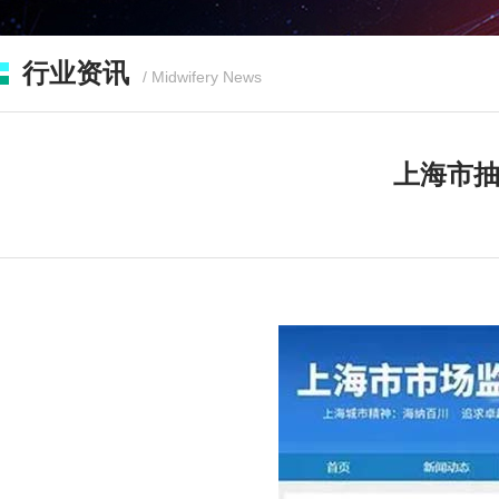
行业资讯
/ Midwifery News
上海市抽