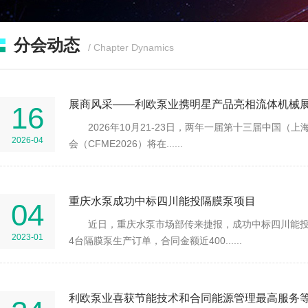
分会动态
/ Chapter Dynamics
展商风采——利欧泵业携明星产品亮相流体机械
16
2026年10月21-23日，两年一届第十三届中国（
2026-04
会（CFME2026）将在......
重庆水泵成功中标四川能投隔膜泵项目
04
近日，重庆水泵市场部传来捷报，成功中标四川能
2023-01
4台隔膜泵生产订单，合同金额近400......
利欧泵业喜获节能技术和合同能源管理最高服务等