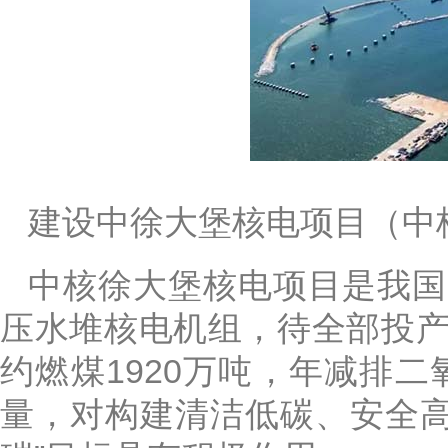
建设中徐大堡核电项目（中
中核徐大堡核电项目是我国
压水堆核电机组，待全部投产
约燃煤1920万吨，年减排二
量，对构建清洁低碳、安全高