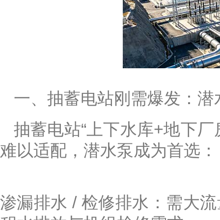
一、抽蓄电站刚需爆发：潜水泵
抽蓄电站“上下水库+地下
难以适配，潜水泵成为首选：
渗漏排水 / 检修排水：需