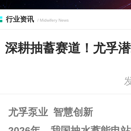
行业资讯
/ Midwifery News
深耕抽蓄赛道！尤孚潜
发
尤孚泵业 智慧创新
2026年，我国抽水蓄能