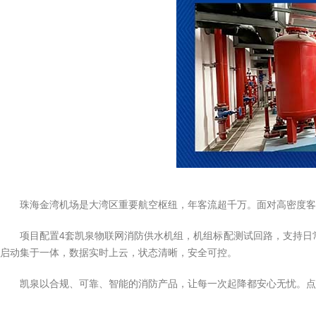
珠海金湾机场是大湾区重要航空枢纽，年客流超千万。面对高密度
项目配置4套凯泉物联网消防供水机组，机组标配测试回路，支持日
启动集于一体，数据实时上云，状态清晰，安全可控。
凯泉以合规、可靠、智能的消防产品，让每一次起降都安心无忧。点